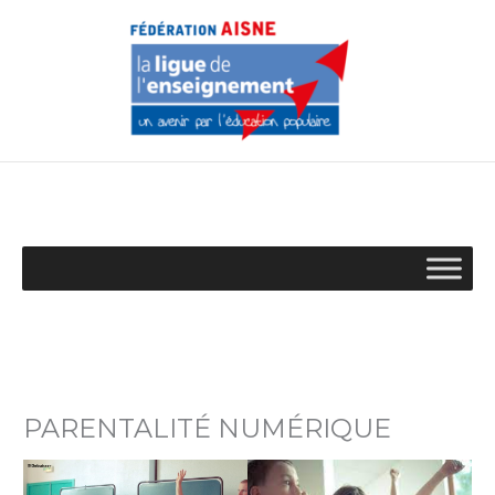
Aller
au
contenu
PARENTALITÉ NUMÉRIQUE