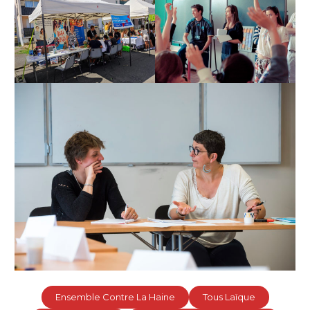
Ensemble Contre La Haine
Tous Laïque