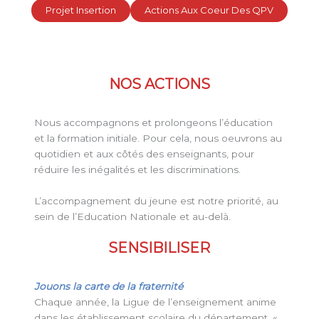
Projet Insertion
Actions Aux Coeur Des QPV
NOS ACTIONS
Nous accompagnons et prolongeons l’éducation
et la formation initiale. Pour cela, nous oeuvrons au
quotidien et aux côtés des enseignants, pour
réduire les inégalités et les discriminations.
L’accompagnement du jeune est notre priorité, au
sein de l’Education Nationale et au-delà.
SENSIBILISER
Jouons la carte de la fraternité
Chaque année, la Ligue de l’enseignement anime
dans les établissement scolaire du département, «