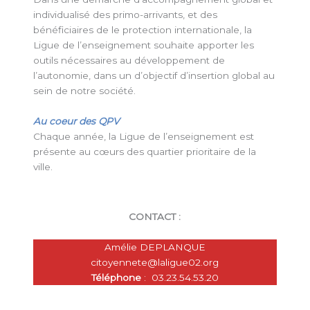
individualisé des primo-arrivants, et des
bénéficiaires de le protection internationale, la
Ligue de l’enseignement souhaite apporter les
outils nécessaires au développement de
l’autonomie, dans un d’objectif d’insertion global au
sein de notre société.
Au coeur des QPV
Chaque année, la Ligue de l’enseignement est
présente au cœurs des quartier prioritaire de la
ville.
CONTACT :
Amélie DEPLANQUE
citoyennete@laligue02.org
Téléphone
: 03.23.54.53.20