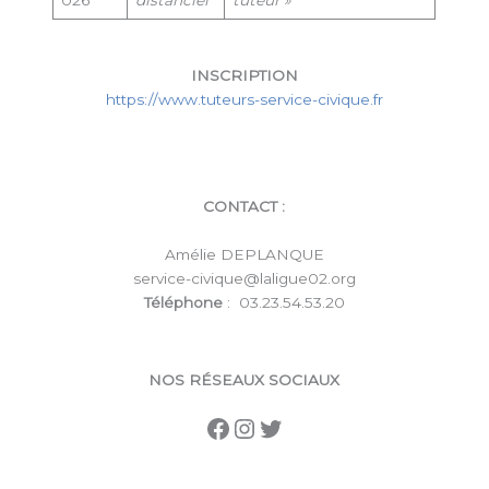
INSCRIPTION
https://www.tuteurs-service-civique.fr
CONTACT :
Amélie DEPLANQUE
service-civique@laligue02.org
Téléphone
: 03.23.54.53.20
NOS RÉSEAUX SOCIAUX