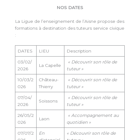
NOS
DATES
La Ligue de l’enseignement de l’Aisne propose des
formations à destination des tuteurs service civique
:
DATES
LIEU
Description
03/02/
« Découvrir son rôle de
La Capelle
2026
tuteur »
10/03/2
Château-
« Découvrir son rôle de
026
Thierry
tuteur »
07/04/
« Découvrir son rôle de
Soissons
2026
tuteur »
26/05/2
« Accompagnement au
Laon
026
quotidien »
07/07/2
En
«
Découvrir son rôle de
026
distanciel
tuteur »