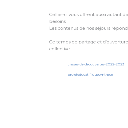
Celles-ci vous offrent aussi autant de
besoins.
Les contenus de nos séjours répond
Ce temps de partage et d’ouverture 
collective.
classes-de-decouvertes-2022-2023
projeteducatifliguesynthese