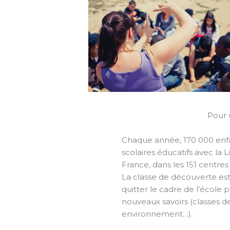
Pour 
Chaque année, 170 000 enfa
scolaires éducatifs avec la L
France, dans les 151 centres
La classe de découverte est
quitter le cadre de l’école 
nouveaux savoirs (classes d
environnement…).