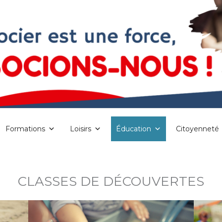
Formations
Loisirs
Éducation
Citoyenneté
CLASSES DE DÉCOUVERTES