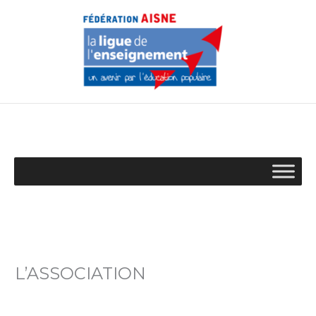
Aller
au
contenu
L’ASSOCIATION