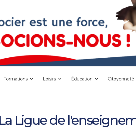
Formations
Loisirs
Éducation
Citoyenneté
a Ligue de l'enseignem