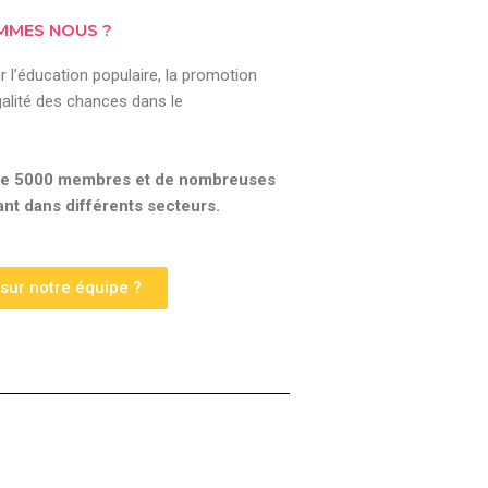
MMES NOUS ?
 l’éducation populaire, la promotion
’égalité des chances dans le
 de 5000 membres et de nombreuses
ant dans différents secteurs.
 sur notre équipe ?