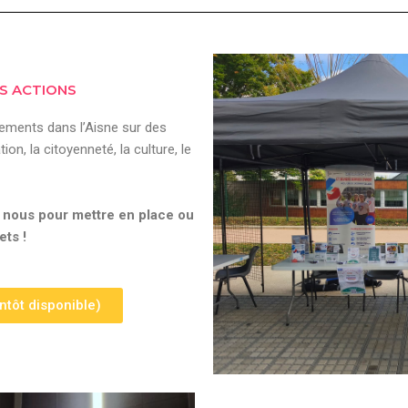
S ACTIONS
gements dans l’Aisne sur des
ion, la citoyenneté, la culture, le
 nous pour mettre en place ou
ets !
ntôt disponible)