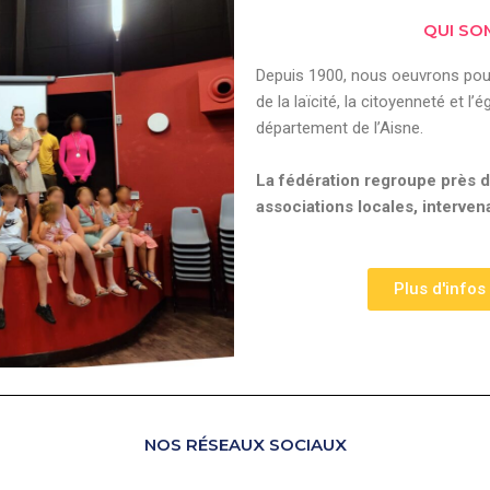
QUI SO
Depuis 1900, nous oeuvrons pour
de la laïcité, la citoyenneté et l
département de l’Aisne.
La fédération regroupe près
associations locales, interven
Plus d'infos
NOS RÉSEAUX SOCIAUX