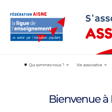
Aller
au
contenu
Qui sommes-nous ?
Vie associative
Bienvenue à L