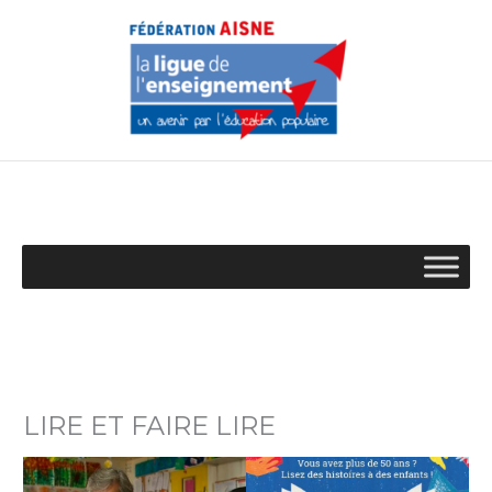
Aller
au
contenu
LIRE ET FAIRE LIRE