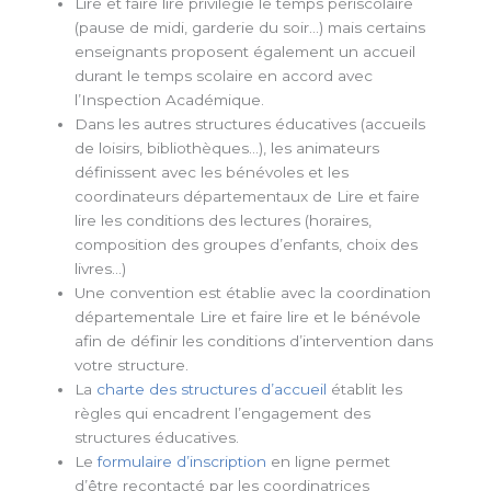
Lire et faire lire privilégie le temps périscolaire
(pause de midi, garderie du soir…) mais certains
enseignants proposent également un accueil
durant le temps scolaire en accord avec
l’Inspection Académique.
Dans les autres structures éducatives (accueils
de loisirs, bibliothèques…), les animateurs
définissent avec les bénévoles et les
coordinateurs départementaux de Lire et faire
lire les conditions des lectures (horaires,
composition des groupes d’enfants, choix des
livres…)
Une convention est établie avec la coordination
départementale Lire et faire lire et le bénévole
afin de définir les conditions d’intervention dans
votre structure.
La
charte des structures d’accueil
établit les
règles qui encadrent l’engagement des
structures éducatives.
Le
formulaire d’inscription
en ligne permet
d’être recontacté par les coordinatrices