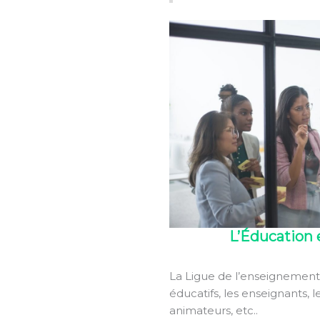
L’Éducation 
La Ligue de l’enseignemen
éducatifs, les enseignants, l
animateurs, etc..