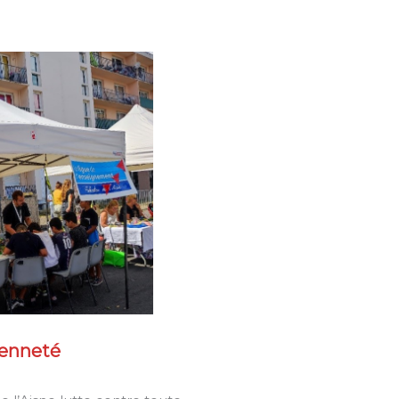
yenneté