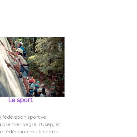
Le sport
la fédération sportive
u premier degré, l’Usep, et
e fédération multi-sports