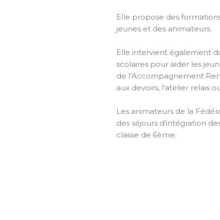
Elle propose des formation
jeunes et des animateurs.
Elle intervient également d
scolaires pour aider les jeun
de l’Accompagnement Renfor
aux devoirs, l‘atelier relais o
Les animateurs de la Fédé
des séjours d’intégration de
classe de 6ème.