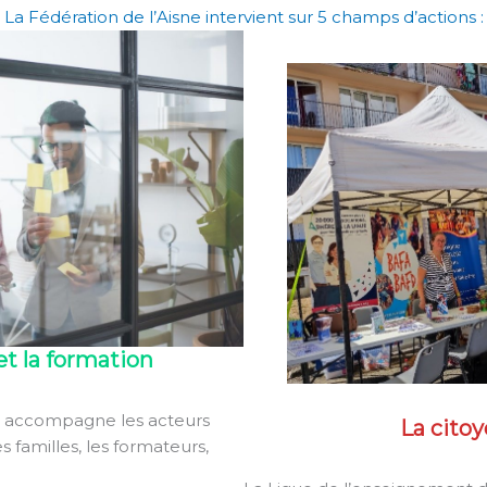
La Fédération de l’Aisne intervient sur 5 champs d’actions :
et la formation
t accompagne les acteurs
La cito
es familles, les formateurs,