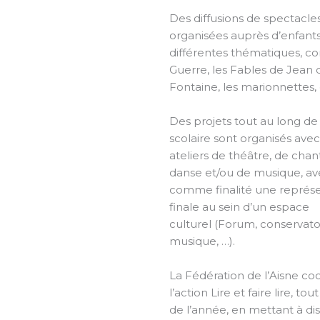
Des diffusions de spectacle
organisées auprès d’enfants
différentes thématiques, c
Guerre, les Fables de Jean 
Fontaine, les marionnettes, e
Des projets tout au long de
scolaire sont organisés ave
ateliers de théâtre, de chan
danse et/ou de musique, av
comme finalité une représ
finale au sein d’un espace
culturel (Forum, conservato
musique, …).
La Fédération de l’Aisne c
l’action Lire et faire lire, tou
de l’année, en mettant à dis