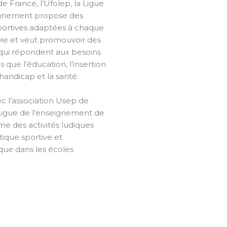
 de France, l’Ufolep, la Ligue
ignement propose des
sportives adaptées à chaque
vie et veut promouvoir des
 qui répondent aux besoins
s que l’éducation, l’insertion
 handicap et la santé.
ec l’association Usep de
a Ligue de l’enseignement de
ime des activités ludiques
atique sportive et
ique dans les écoles