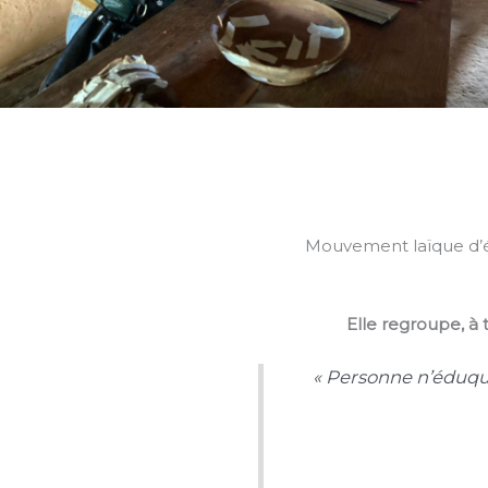
Mouvement laïque d’éd
Elle regroupe, à 
« Personne n’éduqu