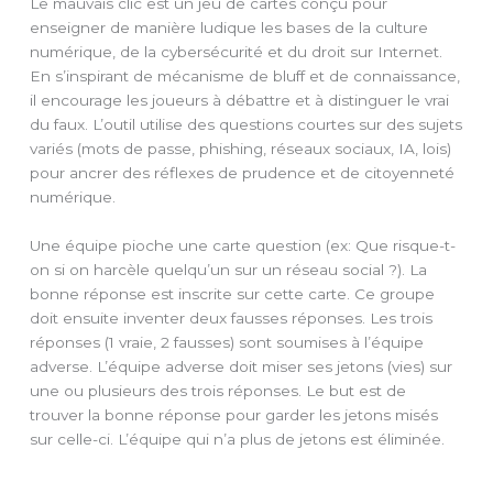
Le mauvais clic est un jeu de cartes conçu pour
enseigner de manière ludique les bases de la culture
numérique, de la cybersécurité et du droit sur Internet.
En s’inspirant de mécanisme de bluff et de connaissance,
il encourage les joueurs à débattre et à distinguer le vrai
du faux. L’outil utilise des questions courtes sur des sujets
variés (mots de passe, phishing, réseaux sociaux, IA, lois)
pour ancrer des réflexes de prudence et de citoyenneté
numérique.
Une équipe pioche une carte question (ex: Que risque-t-
on si on harcèle quelqu’un sur un réseau social ?). La
bonne réponse est inscrite sur cette carte. Ce groupe
doit ensuite inventer deux fausses réponses. Les trois
réponses (1 vraie, 2 fausses) sont soumises à l’équipe
adverse. L’équipe adverse doit miser ses jetons (vies) sur
une ou plusieurs des trois réponses. Le but est de
trouver la bonne réponse pour garder les jetons misés
sur celle-ci. L’équipe qui n’a plus de jetons est éliminée.