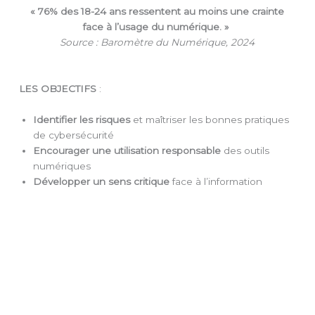
« 76% des 18-24 ans ressentent au moins une crainte
face à l’usage du numérique. »
Source : Baromètre du Numérique, 2024
LES OBJECTIFS
:
Identifier les risques
et maîtriser les bonnes pratiques
de cybersécurité
Encourager une utilisation responsable
des outils
numériques
Développer un sens critique
face à l’information
NOTRE FLYER :
Télécharger
FLYER_LE MAUVAIS CLIC