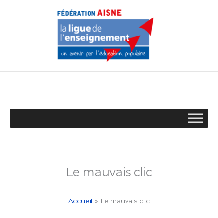
Aller
au
contenu
Le mauvais clic
Accueil
Le mauvais clic