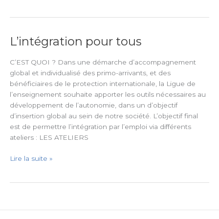
L’intégration pour tous
L’intégration
pour
tous
C’EST QUOI ? Dans une démarche d’accompagnement
global et individualisé des primo-arrivants, et des
bénéficiaires de le protection internationale, la Ligue de
l’enseignement souhaite apporter les outils nécessaires au
développement de l’autonomie, dans un d’objectif
d’insertion global au sein de notre société. L’objectif final
est de permettre l’intégration par l’emploi via différents
ateliers : LES ATELIERS
Lire la suite »