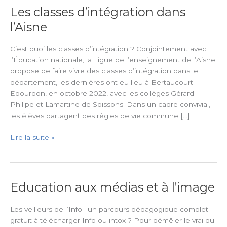
Les classes d’intégration dans
Les
classes
l’Aisne
d’intégration
dans
C’est quoi les classes d’intégration ? Conjointement avec
l’Aisne
l’Éducation nationale, la Ligue de l’enseignement de l’Aisne
propose de faire vivre des classes d’intégration dans le
département, les dernières ont eu lieu à Bertaucourt-
Epourdon, en octobre 2022, avec les collèges Gérard
Philipe et Lamartine de Soissons. Dans un cadre convivial,
les élèves partagent des règles de vie commune […]
Lire la suite »
Education aux médias et à l’image
Education
aux
médias
Les veilleurs de l’Info : un parcours pédagogique complet
et
gratuit à télécharger Info ou intox ? Pour démêler le vrai du