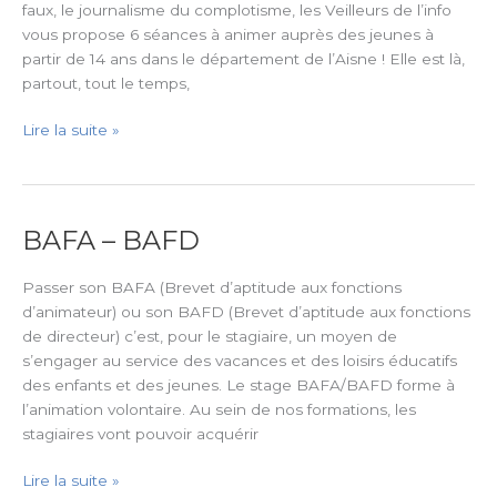
à
faux, le journalisme du complotisme, les Veilleurs de l’info
l’image
vous propose 6 séances à animer auprès des jeunes à
partir de 14 ans dans le département de l’Aisne ! Elle est là,
partout, tout le temps,
Lire la suite »
BAFA – BAFD
BAFA
–
BAFD
Passer son BAFA (Brevet d’aptitude aux fonctions
d’animateur) ou son BAFD (Brevet d’aptitude aux fonctions
de directeur) c’est, pour le stagiaire, un moyen de
s’engager au service des vacances et des loisirs éducatifs
des enfants et des jeunes. Le stage BAFA/BAFD forme à
l’animation volontaire. Au sein de nos formations, les
stagiaires vont pouvoir acquérir
Lire la suite »