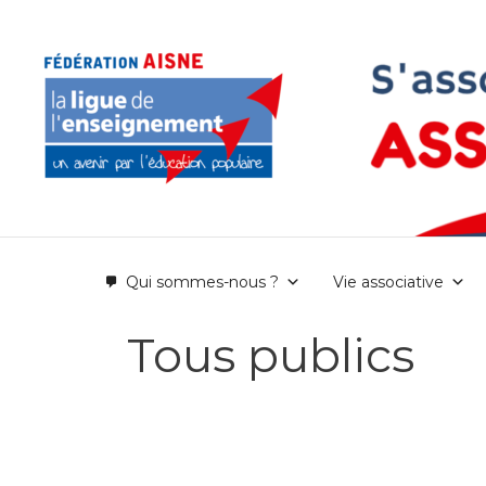
Aller
au
contenu
Qui sommes-nous ?
Vie associative
Tous publics