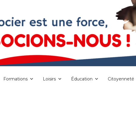
Formations
Loisirs
Éducation
Citoyenneté