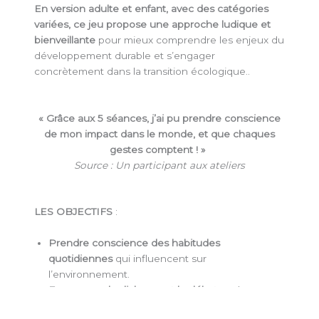
En version adulte et enfant, avec des catégories
variées, ce jeu propose une approche ludique et
bienveillante
pour mieux comprendre les enjeux du
développement durable et s’engager
concrètement dans la transition écologique..
«
Grâce aux 5 séances, j’ai pu prendre conscience
de mon impact dans le monde, et que chaques
gestes comptent !
»
Source :
Un participant aux ateliers
LES OBJECTIFS
:
Prendre conscience des habitudes
quotidiennes
qui influencent sur
l’environnement.
Encourager le dialogue et le débat
sur les
pratiques durables.