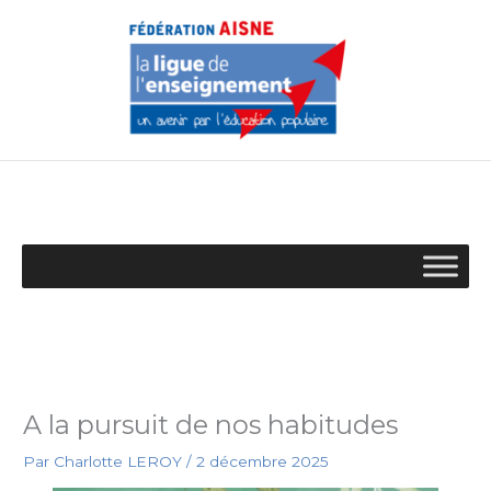
Aller
au
contenu
A la pursuit de nos habitudes
Par
Charlotte LEROY
/
2 décembre 2025