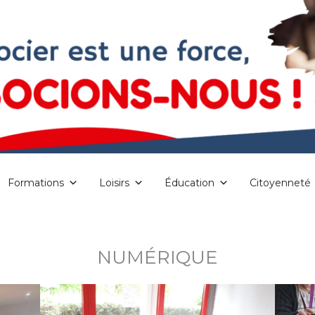
Formations
Loisirs
Éducation
Citoyenneté
NUMÉRIQUE