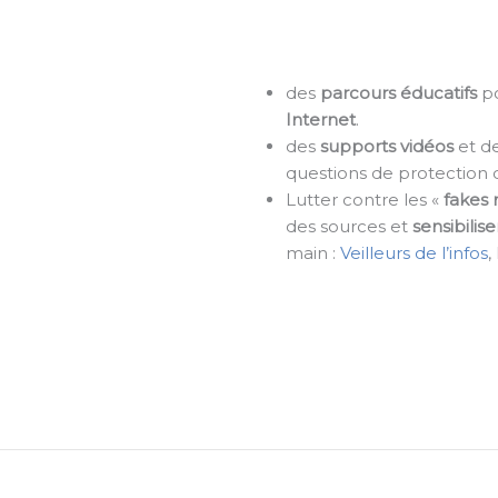
des
parcours éducatifs
po
Internet
.
des
supports vidéos
et d
questions de protection 
Lutter contre les «
fakes
des sources et
sensibilis
main :
Veilleurs de l’infos
,