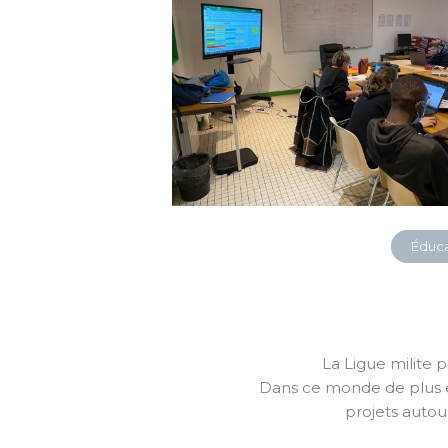
Éduca
La Ligue milite p
Dans ce monde de plus e
projets autou