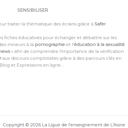
SENSIBILISER
ur traiter la thématique des écrans grâce à
Safer
es fiches éducatives pour échanger et débattre sur les
des mineurs à la
pornographie
et l’
éducation à la sexualité
.
 news
» afin de comprendre l’importance de la vérification
er
aux discours complotistes grâce à des parcours clés en
 Blog et Expressions en ligne…
Copyright © 2026 La Ligue de l'enseignement de L'Aisne