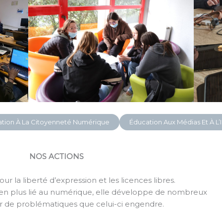
tion À La Citoyenneté Numérique
Éducation Aux Médias Et À L
NOS ACTIONS
our la liberté d’expression et les licences libres.
n plus lié au numérique, elle développe de nombreux
r de problématiques que celui-ci engendre.